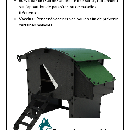
Surveillance
: Gardez un œil sur leur santé, notamment
sur l’apparition de parasites ou de maladies
fréquentes.
Vaccins
: Pensez à vacciner vos poules afin de prévenir
certaines maladies.
www.passionpoule.fr