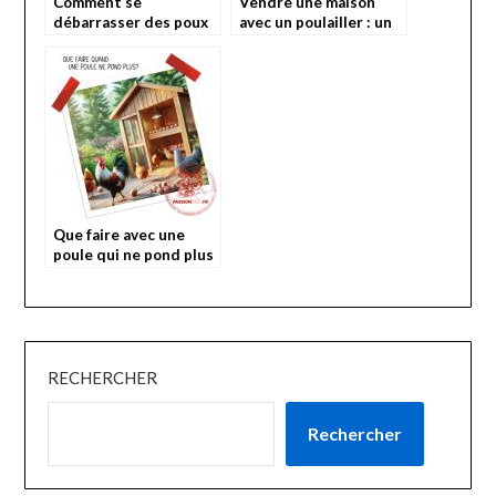
Comment se
Vendre une maison
débarrasser des poux
avec un poulailler : un
rouges chez la poule?
atout pour les
amoureux des poules
Que faire avec une
poule qui ne pond plus
?
RECHERCHER
Rechercher