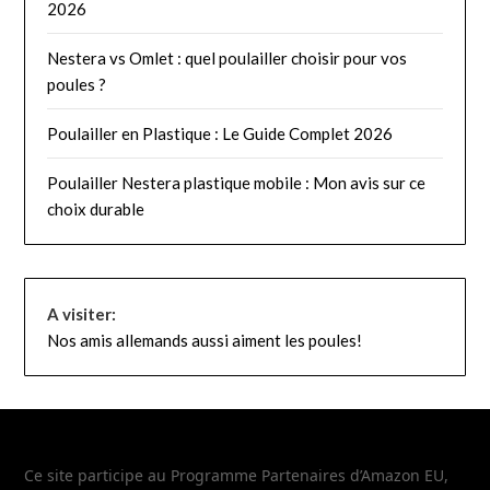
2026
Nestera vs Omlet : quel poulailler choisir pour vos
poules ?
Poulailler en Plastique : Le Guide Complet 2026
Poulailler Nestera plastique mobile : Mon avis sur ce
choix durable
A visiter:
Nos amis allemands aussi aiment les poules!
Ce site participe au Programme Partenaires d’Amazon EU,