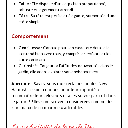
Taille
: Elle dispose d’un corps bien proportionné,
robuste et légèrement arrondi.
Tête
: Sa tête est petite et élégante, surmontée d’une
crête simple.
Comportement
Gentillesse
: Connue pour son caractère doux, elle
s’entend bien avec tous, y compris les enfants et les
autres animaux.
Curiosité
: Toujours à l’affût des nouveautés dans le
jardin, elle adore explorer son environnement.
Anecdote
: Saviez-vous que certaines poules New
Hampshire sont connues pour leur capacité à
reconnaître leurs éleveurs et à les suivre partout dans
le jardin ? Elles sont souvent considérées comme des
« animaux de compagnie » adorables !
La productivité de la poule New