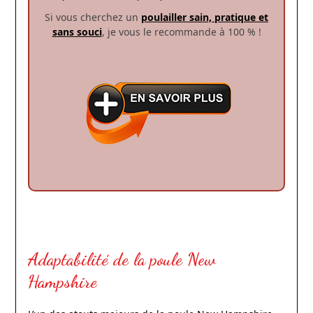
Si vous cherchez un
poulailler sain, pratique et
sans souci
, je vous le recommande à 100 % !
Adaptabilité de la poule New
Hampshire