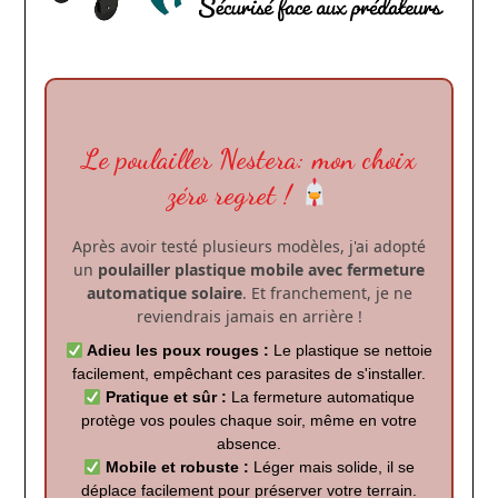
www.passionpoule.fr
Le poulailler Nestera: mon choix
zéro regret !
Après avoir testé plusieurs modèles, j'ai adopté
un
poulailler plastique mobile avec fermeture
automatique solaire
. Et franchement, je ne
reviendrais jamais en arrière !
Adieu les poux rouges :
Le plastique se nettoie
facilement, empêchant ces parasites de s'installer.
Pratique et sûr :
La fermeture automatique
protège vos poules chaque soir, même en votre
absence.
Mobile et robuste :
Léger mais solide, il se
déplace facilement pour préserver votre terrain.