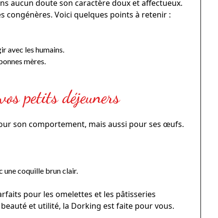
ans aucun doute son caractère doux et affectueux.
ses congénères. Voici quelques points à retenir :
gir avec les humains.
 bonnes mères.
vos petits déjeuners
pour son comportement, mais aussi pour ses œufs.
 une coquille brun clair.
faits pour les omelettes et les pâtisseries
beauté et utilité, la Dorking est faite pour vous.