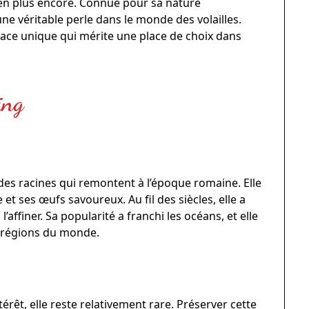
ien plus encore. Connue pour sa nature
une véritable perle dans le monde des volailles.
race unique qui mérite une place de choix dans
ing
 des racines qui remontent à l’époque romaine. Elle
 et ses œufs savoureux. Au fil des siècles, elle a
l’affiner. Sa popularité a franchi les océans, et elle
 régions du monde.
érêt, elle reste relativement rare. Préserver cette