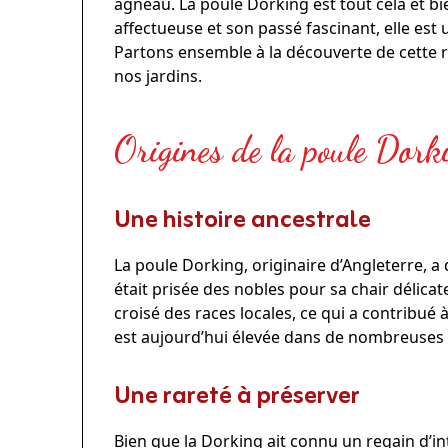
agneau. La poule
Dorking
est tout cela et b
affectueuse et son passé fascinant, elle est 
Partons ensemble à la découverte de cette 
nos jardins.
Origines de la poule Dork
Une histoire ancestrale
La poule Dorking, originaire d’Angleterre, a
était prisée des nobles pour sa chair délicate
croisé des races locales, ce qui a contribué à 
est aujourd’hui élevée dans de nombreuses
Une rareté à préserver
Bien que la Dorking ait connu un regain d’int