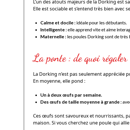
L’un des atouts majeurs de la Dorking est s
Elle est sociable et s’entend très bien avec 
Calme et docile :
idéale pour les débutants.
Intelligente :
elle apprend vite et aime intera
Maternelle :
les poules Dorking sont de très
La ponte : de quoi régaler 
La Dorking n’est pas seulement appréciée 
En moyenne, elle pond :
Un à deux œufs par semaine.
Des œufs de taille moyenne à grande :
avec
Ces œufs sont savoureux et nourrissants, par
maison. Si vous cherchez une poule qui allie 