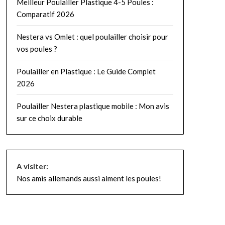
Meilleur Poulailler Plastique 4-5 Poules :
Comparatif 2026
Nestera vs Omlet : quel poulailler choisir pour
vos poules ?
Poulailler en Plastique : Le Guide Complet
2026
Poulailler Nestera plastique mobile : Mon avis
sur ce choix durable
A visiter:
Nos amis allemands aussi aiment les poules!