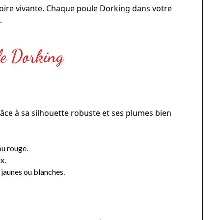
oire vivante. Chaque poule Dorking dans votre
.
ule Dorking
âce à sa silhouette robuste et ses plumes bien
ou rouge.
x.
 jaunes ou blanches.