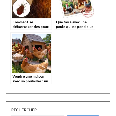
Comment se
Que faire avec une
débarrasser des poux
poule qui ne pond plus
rouges chez la poule?
?
Vendre une maison
avec un poulailler : un
atout pour les
amoureux des poules
RECHERCHER