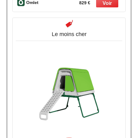
Omlet
829 €
Le moins cher