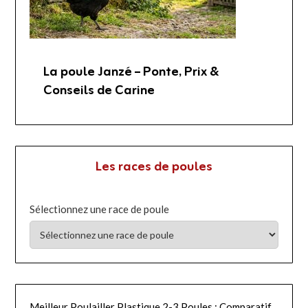
La poule Janzé – Ponte, Prix &
Conseils de Carine
Les races de poules
Sélectionnez une race de poule
Meilleur Poulailler Plastique 2-3 Poules : Comparatif