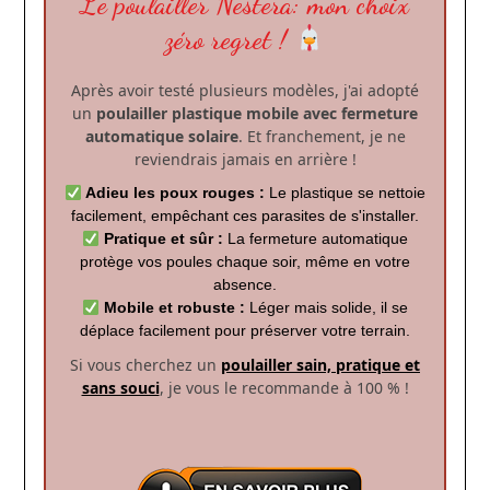
Le poulailler Nestera: mon choix
zéro regret !
Après avoir testé plusieurs modèles, j'ai adopté
un
poulailler plastique mobile avec fermeture
automatique solaire
. Et franchement, je ne
reviendrais jamais en arrière !
Adieu les poux rouges :
Le plastique se nettoie
facilement, empêchant ces parasites de s'installer.
Pratique et sûr :
La fermeture automatique
protège vos poules chaque soir, même en votre
absence.
Mobile et robuste :
Léger mais solide, il se
déplace facilement pour préserver votre terrain.
Si vous cherchez un
poulailler sain, pratique et
sans souci
, je vous le recommande à 100 % !