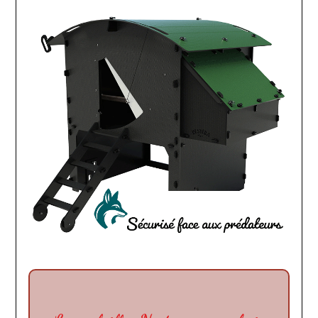
www.passionpoule.fr
www.passionpoule.fr