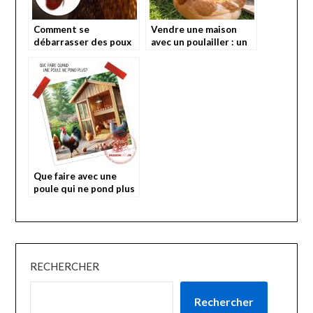
Comment se
Vendre une maison
débarrasser des poux
avec un poulailler : un
rouges chez la poule?
atout pour les
amoureux des poules
Que faire avec une
poule qui ne pond plus
?
RECHERCHER
Rechercher