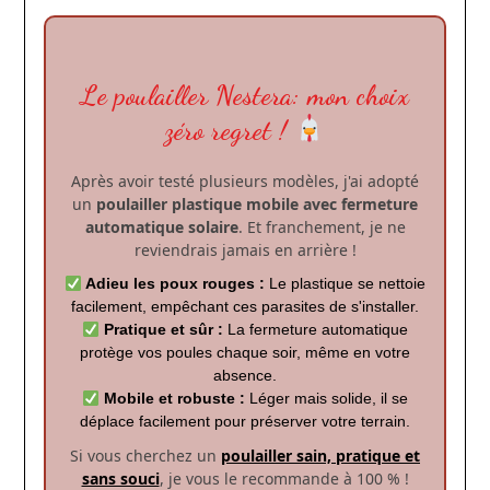
Le poulailler Nestera: mon choix
zéro regret !
Après avoir testé plusieurs modèles, j'ai adopté
un
poulailler plastique mobile avec fermeture
automatique solaire
. Et franchement, je ne
reviendrais jamais en arrière !
Adieu les poux rouges :
Le plastique se nettoie
facilement, empêchant ces parasites de s'installer.
Pratique et sûr :
La fermeture automatique
protège vos poules chaque soir, même en votre
absence.
Mobile et robuste :
Léger mais solide, il se
déplace facilement pour préserver votre terrain.
Si vous cherchez un
poulailler sain, pratique et
sans souci
, je vous le recommande à 100 % !