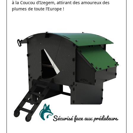
à la Coucou d’Izegem, attirant des amoureux des
plumes de toute l’Europe !
www.passionpoule.fr
www.passionpoule.fr