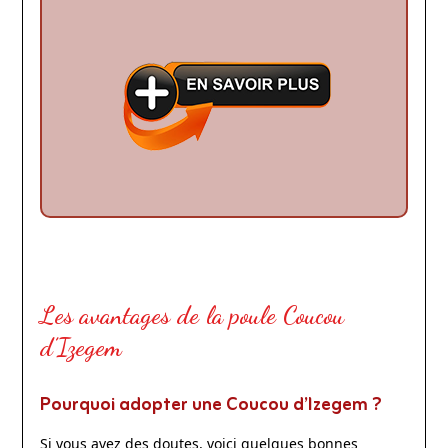
Les avantages de la poule Coucou
d’Izegem
Pourquoi adopter une Coucou d’Izegem ?
Si vous avez des doutes, voici quelques bonnes