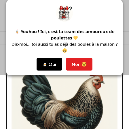
Skip
to
content
Youhou ! Ici, c'est la team des amoureux de
poulettes
Menu
Dis-moi… toi aussi tu as déjà des poules à la maison ?
Oui
Non