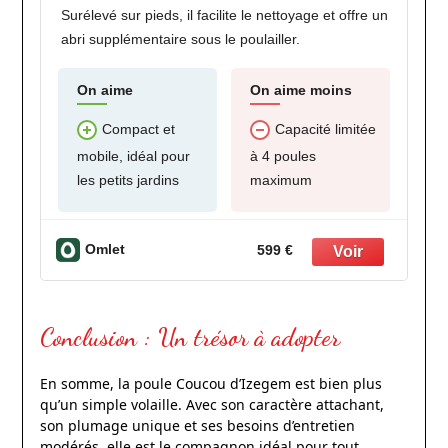
Surélevé sur pieds, il facilite le nettoyage et offre un
abri supplémentaire sous le poulailler.
On aime
On aime moins
Compact et
Capacité limitée
mobile, idéal pour
à 4 poules
les petits jardins
maximum
Omlet
599 €
Conclusion : Un trésor à adopter
En somme, la poule Coucou d’Izegem est bien plus
qu’un simple volaille. Avec son caractère attachant,
son plumage unique et ses besoins d’entretien
modérés, elle est le compagnon idéal pour tout