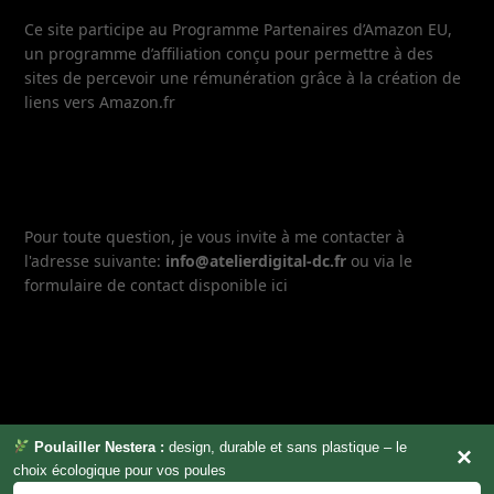
Ce site participe au Programme Partenaires d’Amazon EU,
un programme d’affiliation conçu pour permettre à des
sites de percevoir une rémunération grâce à la création de
liens vers Amazon.fr
Pour toute question, je vous invite à me contacter à
l'adresse suivante:
info@atelierdigital-dc.fr
ou via le
formulaire de contact disponible ici
Poulailler Nestera :
design, durable et sans plastique – le
×
choix écologique pour vos poules